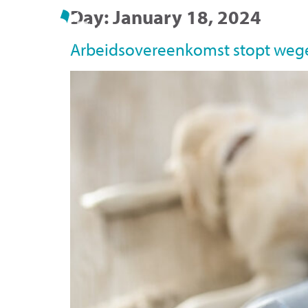
Day:
January 18, 2024
Vac
Arbeidsovereenkomst stopt weg