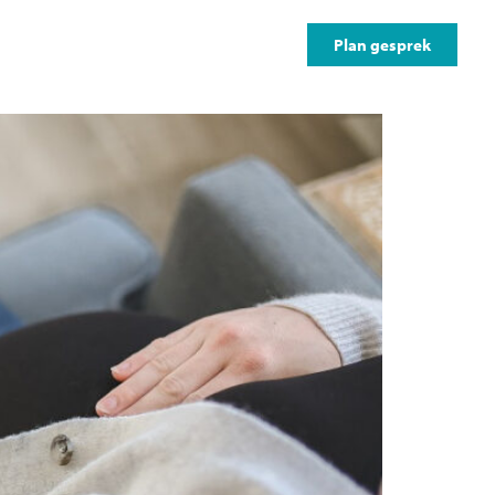
Online diensten
Contact
Plan gesprek