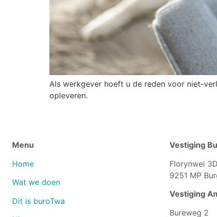
Als werkgever hoeft u de reden voor niet-ver
opleveren.
Menu
Vestiging B
Home
Florynwei 3
9251 MP Bu
Wat we doen
Vestiging A
Dit is buroTwa
Bureweg 2