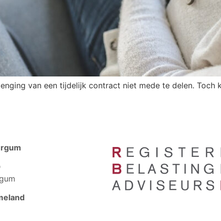
lenging van een tijdelijk contract niet mede te delen. Toch
urgum
D
rgum
meland