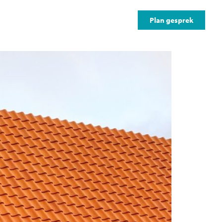
Online diensten
Contact
Plan gesprek