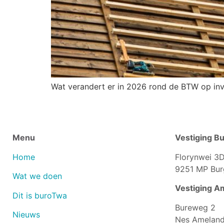
Wat verandert er in 2026 rond de BTW op inv
Menu
Vestiging B
Home
Florynwei 3
9251 MP Bu
Wat we doen
Vestiging A
Dit is buroTwa
Bureweg 2
Nieuws
Nes Ameland