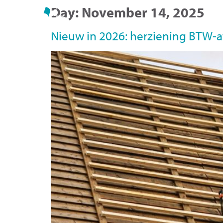
Day:
November 14, 2025
Vac
Nieuw in 2026: herziening BTW-af