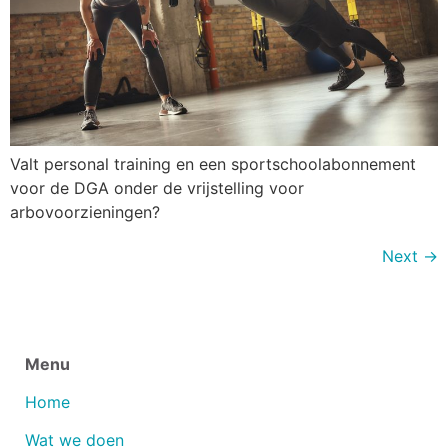
Valt personal training en een sportschoolabonnement
voor de DGA onder de vrijstelling voor
arbovoorzieningen?
Next
→
Menu
Home
Wat we doen