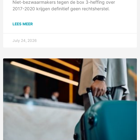
Niet-bezwaarmakers tegen de box 3-heffing over
2017-2020 krijgen definitief geen rechtsherstel.
LEES MEER
July 24, 2026