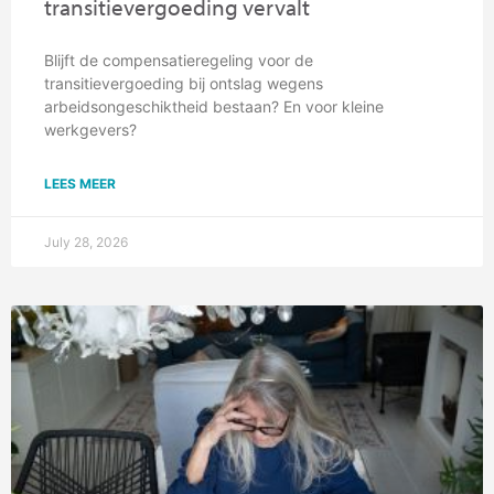
transitievergoeding vervalt
Blijft de compensatieregeling voor de
transitievergoeding bij ontslag wegens
arbeidsongeschiktheid bestaan? En voor kleine
werkgevers?
LEES MEER
July 28, 2026