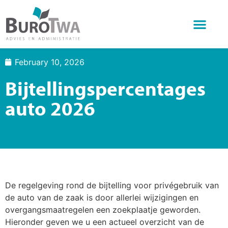
Wat doen we
Over BuroTwa
Online diensten
February 10, 2026
Bijtellingspercentages
auto 2026
De regelgeving rond de bijtelling voor privégebruik van
de auto van de zaak is door allerlei wijzigingen en
overgangsmaatregelen een zoekplaatje geworden.
Hieronder geven we u een actueel overzicht van de