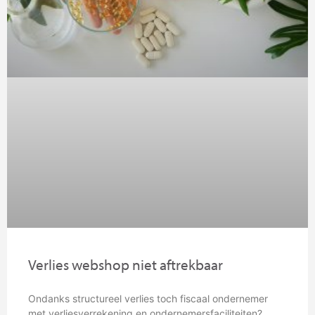
Verlies webshop niet aftrekbaar
Ondanks structureel verlies toch fiscaal ondernemer
met verliesverrekening en ondernemersfaciliteiten?