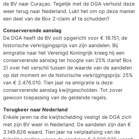
de BV naar Curaçao. Tegelijk met de DGA verhuist deze
weer terug naar Nederland. Lukt het om op deze manier
een deel van de Box 2-claim af te schudden?
Conserverende aanslag
De DGA heeft de BV ooit opgericht voor € 18.151, de
historische verkrijgingsprijs van zijn aandelen. Bij
emigratie naar het Verenigd Koningrijk kreeg hij een
conserverende aanslag ter hoogte van 25% (tarief Box
2) over het verschil tussen de waarde van de aandelen
op dat moment en de historische verkrijgingsprijs: 25%
van € 2.476.010. Tien jaar na emigratie is deze
conserverende aanslag kwijtgescholden. Tot zover
gewoon toepassing van de geldende regels.
Terugkeer naar Nederland
Enkele jaren na die kwijtschelding vestigt de DGA zich
met zijn BV weer in Nederland. De aandelen zijn dan €
3.149.826 waard. Tien jaar na verplaatsing van de