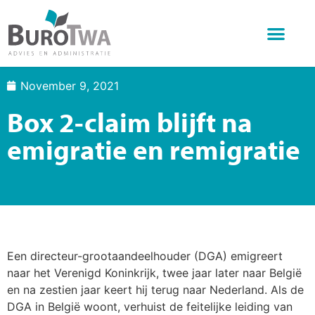
Wat doen we
Over BuroTwa
Online diensten
November 9, 2021
Box 2-claim blijft na
emigratie en remigratie
Een directeur-grootaandeelhouder (DGA) emigreert
naar het Verenigd Koninkrijk, twee jaar later naar België
en na zestien jaar keert hij terug naar Nederland. Als de
DGA in België woont, verhuist de feitelijke leiding van