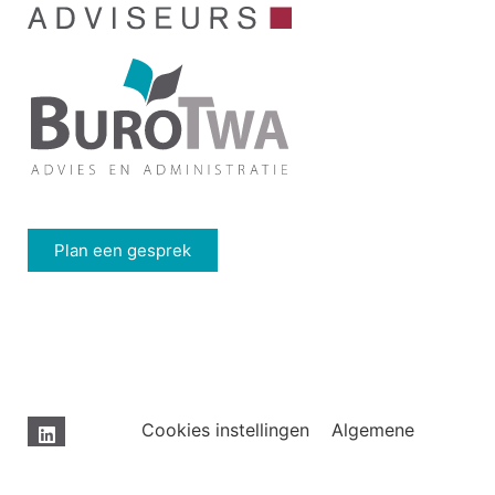
Plan een gesprek
Cookies instellingen
Algemene
voorwaarden
Privacy statement