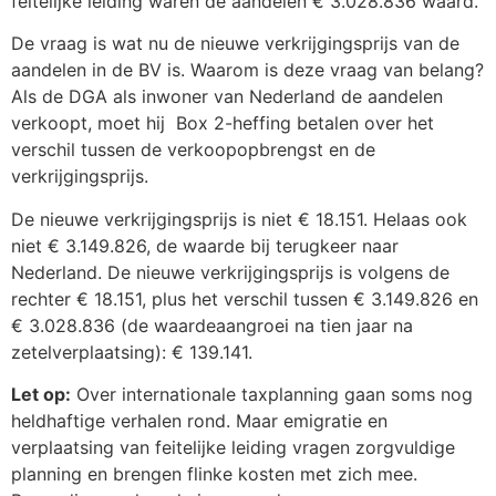
feitelijke leiding waren de aandelen € 3.028.836 waard.
De vraag is wat nu de nieuwe verkrijgingsprijs van de
aandelen in de BV is. Waarom is deze vraag van belang?
Als de DGA als inwoner van Nederland de aandelen
verkoopt, moet hij Box 2-heffing betalen over het
verschil tussen de verkoopopbrengst en de
verkrijgingsprijs.
De nieuwe verkrijgingsprijs is niet € 18.151. Helaas ook
niet € 3.149.826, de waarde bij terugkeer naar
Nederland. De nieuwe verkrijgingsprijs is volgens de
rechter € 18.151, plus het verschil tussen € 3.149.826 en
€ 3.028.836 (de waardeaangroei na tien jaar na
zetelverplaatsing): € 139.141.
Let op:
Over internationale taxplanning gaan soms nog
heldhaftige verhalen rond. Maar emigratie en
verplaatsing van feitelijke leiding vragen zorgvuldige
planning en brengen flinke kosten met zich mee.