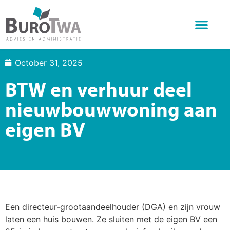
Wat doen we
Over BuroTwa
Online diensten
October 31, 2025
BTW en verhuur deel
nieuwbouwwoning aan
eigen BV
Een directeur-grootaandeelhouder (DGA) en zijn vrouw
laten een huis bouwen. Ze sluiten met de eigen BV een