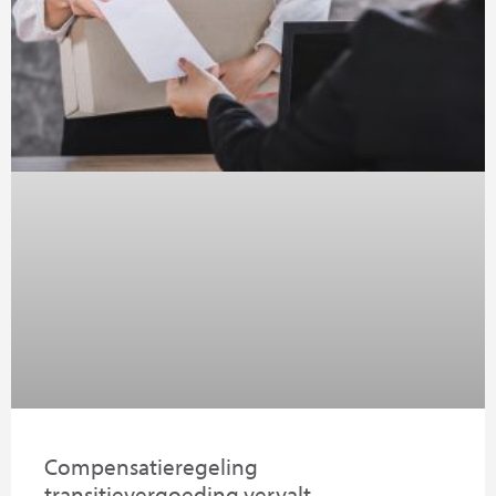
Compensatieregeling
transitievergoeding vervalt