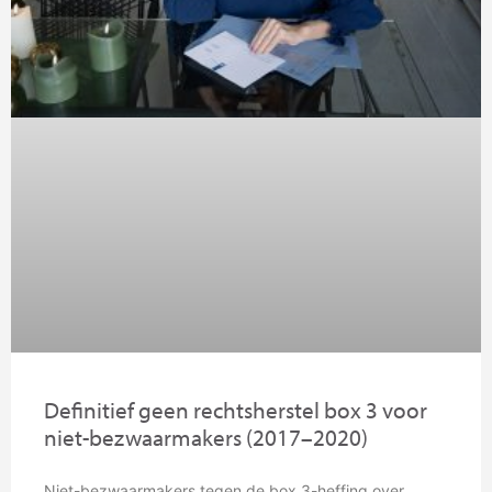
Definitief geen rechtsherstel box 3 voor
niet-bezwaarmakers (2017–2020)
Niet-bezwaarmakers tegen de box 3-heffing over