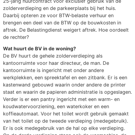
25-jarig huurcontract voor exclusief gebruik van de
zolderverdieping en de parkeerplaats bij het huis.
Daarbij opteren ze voor BTW-belaste verhuur en
brengen een deel van de BTW op de bouwkosten in
aftrek. De Belastingdienst weigert aftrek. Hoe oordeelt
de rechter?
Wat huurt de BV in de woning?
De BV huurt de gehele zolderverdieping als
kantoorruimte voor haar directeur, de man. De
kantoorruimte is ingericht met onder andere
werkplekken, een spreektafel en een zitbank. Er is een
kastenwand gebouwd waarin onder andere de printer
staat en waarin de papieren administratie is opgeslagen.
Verder is er een pantry ingericht met een warm- en
koudwatervoorziening, een waterkoker en een
koffieautomaat. Voor het toilet wordt gebruik gemaakt
van het toilet op de tweede verdieping (medegebruik).
Er is ook medegebruik van de hal op elke verdieping.