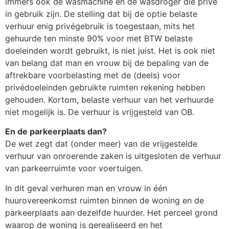
immers ook de wasmachine en de wasdroger die privé
in gebruik zijn. De stelling dat bij de optie belaste
verhuur enig privégebruik is toegestaan, mits het
gehuurde ten minste 90% voor met BTW belaste
doeleinden wordt gebruikt, is niet juist. Het is ook niet
van belang dat man en vrouw bij de bepaling van de
aftrekbare voorbelasting met de (deels) voor
privédoeleinden gebruikte ruimten rekening hebben
gehouden. Kortom, belaste verhuur van het verhuurde
niet mogelijk is. De verhuur is vrijgesteld van OB.
En de parkeerplaats dan?
De wet zegt dat (onder meer) van de vrijgestelde
verhuur van onroerende zaken is uitgesloten de verhuur
van parkeerruimte voor voertuigen.
In dit geval verhuren man en vrouw in één
huurovereenkomst ruimten binnen de woning en de
parkeerplaats aan dezelfde huurder. Het perceel grond
waarop de woning is gerealiseerd en het