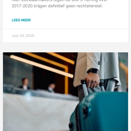
2017-2020 krijgen definitief geen rechtsherstel.
LEES MEER
July 24, 2026