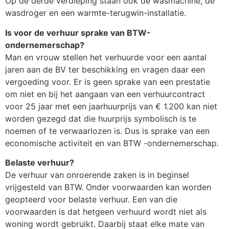
Op de derde verdieping staan ook de wasmachine, de
wasdroger en een warmte-terugwin-installatie.
Is voor de verhuur sprake van BTW-
ondernemerschap?
Man en vrouw stellen het verhuurde voor een aantal
jaren aan de BV ter beschikking en vragen daar een
vergoeding voor. Er is geen sprake van een prestatie
om niet en bij het aangaan van een verhuurcontract
voor 25 jaar met een jaarhuurprijs van € 1.200 kan niet
worden gezegd dat die huurprijs symbolisch is te
noemen of te verwaarlozen is. Dus is sprake van een
economische activiteit en van BTW -ondernemerschap.
Belaste verhuur?
De verhuur van onroerende zaken is in beginsel
vrijgesteld van BTW. Onder voorwaarden kan worden
geopteerd voor belaste verhuur. Een van die
voorwaarden is dat hetgeen verhuurd wordt niet als
woning wordt gebruikt. Daarbij staat elke mate van