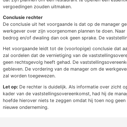
vergoedingen zouden uitmaken.
Conclusie rechter
De conclusie uit het voorgaande is dat op de manager ge
werkgever over zijn voorgenomen plannen te doen. Naar h
bedrog en/of dwaling dan ook geen sprake. De vaststellin
Het voorgaande leidt tot de (voorlopige) conclusie dat a
zal oordelen dat de vernietiging van de vaststellingsov
geen rechtsgevolg heeft gehad. De vaststellingsovereenk
gebleven. De vordering van de manager om de werkgever
zal worden toegewezen.
Let op:
De rechter is duidelijk. Als informatie over zicht
kader van de vaststellingsovereenkomst, had hij de man
hoefde hierover niets te zeggen omdat hij toen nog geen 
nieuwe onderneming.