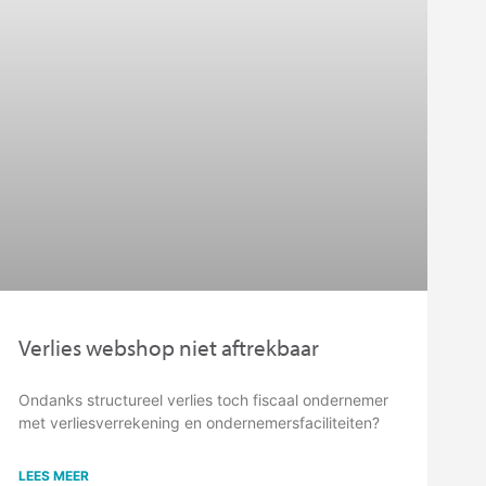
Verlies webshop niet aftrekbaar
Ondanks structureel verlies toch fiscaal ondernemer
met verliesverrekening en ondernemersfaciliteiten?
LEES MEER