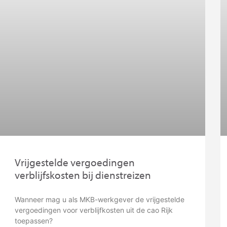
Vrijgestelde vergoedingen
verblijfskosten bij dienstreizen
Wanneer mag u als MKB-werkgever de vrijgestelde
vergoedingen voor verblijfkosten uit de cao Rijk
toepassen?