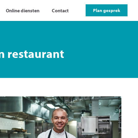
Online diensten
Contact
Plan gesprek
n restaurant