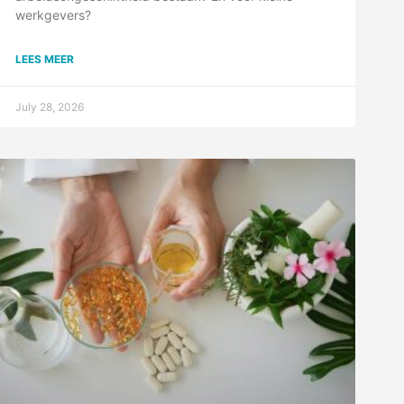
werkgevers?
LEES MEER
July 28, 2026