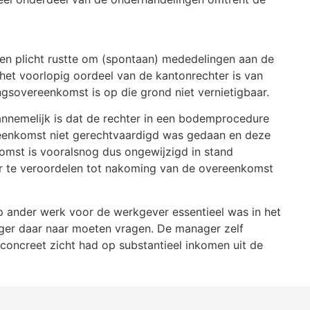
en plicht rustte om (spontaan) mededelingen aan de
et voorlopig oordeel van de kantonrechter is van
gsovereenkomst is op die grond niet vernietigbaar.
annemelijk is dat de rechter in een bodemprocedure
ereenkomst niet gerechtvaardigd was gedaan en deze
omst is vooralsnog dus ongewijzigd in stand
 te veroordelen tot nakoming van de overeenkomst
 op ander werk voor de werkgever essentieel was in het
ager daar naar moeten vragen. De manager zelf
concreet zicht had op substantieel inkomen uit de