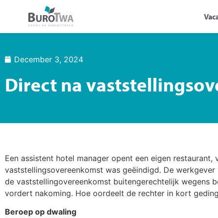
Vac
December 3, 2024
Direct na vaststellingso
Een assistent hotel manager opent een eigen restaurant,
vaststellingsovereenkomst was geëindigd. De werkgever v
de vaststellingovereenkomst buitengerechtelijk wegens 
vordert nakoming. Hoe oordeelt de rechter in kort gedin
Beroep op dwaling