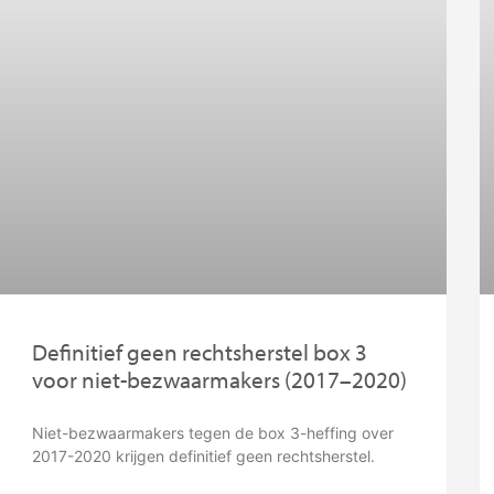
Definitief geen rechtsherstel box 3
voor niet-bezwaarmakers (2017–2020)
Niet-bezwaarmakers tegen de box 3-heffing over
2017-2020 krijgen definitief geen rechtsherstel.