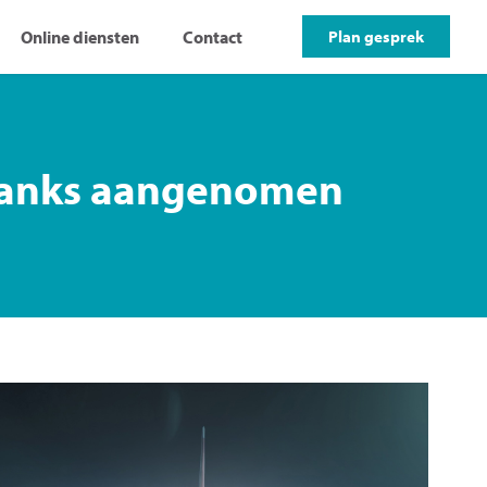
Online diensten
Contact
Plan gesprek
ondanks aangenomen