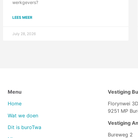
werkgevers?
LEES MEER
July 28, 2026
Menu
Vestiging B
Home
Florynwei 3
9251 MP Bu
Wat we doen
Vestiging A
Dit is buroTwa
Bureweg 2