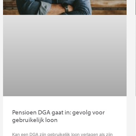
Pensioen DGA gaat in: gevolg voor
gebruikelijk loon
Kan een DGA zijn gebruikelijk loon verlagen als zijn