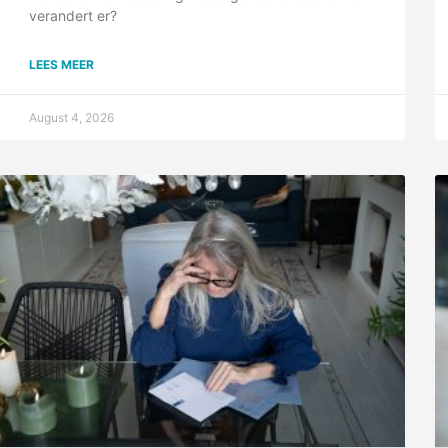
verandert er?
LEES MEER
August 4, 2026