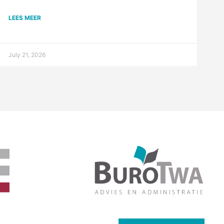
LEES MEER
July 21, 2026