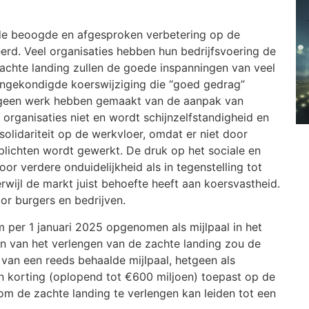
de beoogde en afgesproken verbetering op de
eerd. Veel organisaties hebben hun bedrijfsvoering de
zachte landing zullen de goede inspanningen van veel
aangekondigde koerswijziging die “goed gedrag”
e geen werk hebben gemaakt van de aanpak van
organisaties niet en wordt schijnzelfstandigheid en
lidariteit op de werkvloer, omdat er niet door
 plichten wordt gewerkt. De druk op het sociale en
voor verdere onduidelijkheid als in tegenstelling tot
wijl de markt juist behoefte heeft aan koersvastheid.
oor burgers en bedrijven.
 per 1 januari 2025 opgenomen als mijlpaal in het
ijn van het verlengen van de zachte landing zou de
van een reeds behaalde mijlpaal, hetgeen als
 korting (oplopend tot €600 miljoen) toepast op de
m de zachte landing te verlengen kan leiden tot een