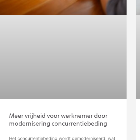
Meer vrijheid voor werknemer door
modernisering concurrentiebeding
Het concurrentiebeding wordt gemoderniseerd: wat