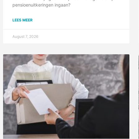
pensioenuitkeringen ingaan?
LEES MEER
August 7, 2026