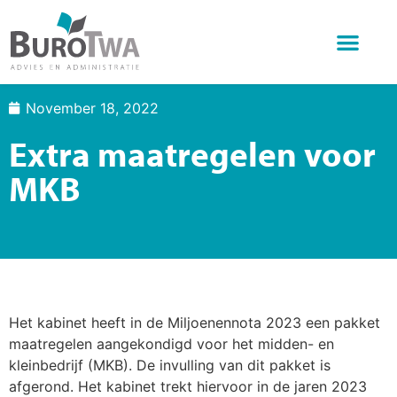
Wat doen we
Over BuroTwa
Online diensten
November 18, 2022
Extra maatregelen voor
MKB
Het kabinet heeft in de Miljoenennota 2023 een pakket
maatregelen aangekondigd voor het midden- en
kleinbedrijf (MKB). De invulling van dit pakket is
afgerond. Het kabinet trekt hiervoor in de jaren 2023