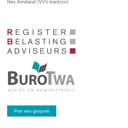
Nes Ameland (VVV-kantoor)
Plan een gesprek