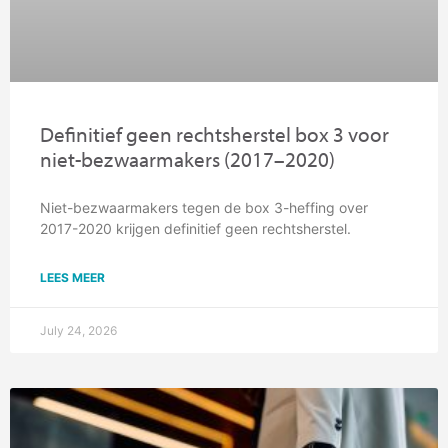
Definitief geen rechtsherstel box 3 voor
niet-bezwaarmakers (2017–2020)
Niet-bezwaarmakers tegen de box 3-heffing over
2017-2020 krijgen definitief geen rechtsherstel.
LEES MEER
July 24, 2026