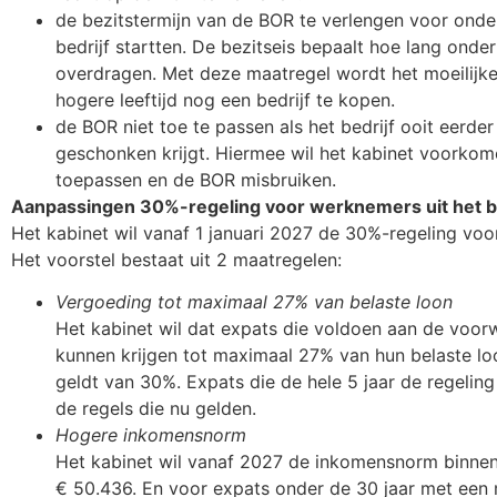
de bezitstermijn van de BOR te verlengen voor onder
bedrijf startten. De bezitseis bepaalt hoe lang onde
overdragen. Met deze maatregel wordt het moeilijke
hogere leeftijd nog een bedrijf te kopen.
de BOR niet toe te passen als het bedrijf ooit eerder
geschonken krijgt. Hiermee wil het kabinet voorkom
toepassen en de BOR misbruiken.
Aanpassingen 30%-regeling voor werknemers uit het bu
Het kabinet wil vanaf 1 januari 2027 de 30%-regeling voo
Het voorstel bestaat uit 2 maatregelen:
Vergoeding tot maximaal 27% van belaste loon
Het kabinet wil dat expats die voldoen aan de voor
kunnen krijgen tot maximaal 27% van hun belaste l
geldt van 30%. Expats die de hele 5 jaar de regeli
de regels die nu gelden.
Hogere inkomensnorm
Het kabinet wil vanaf 2027 de inkomensnorm binnen
€ 50.436. En voor expats onder de 30 jaar met een