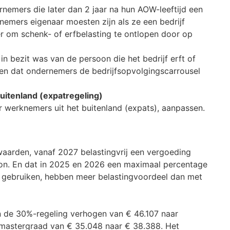
nemers die later dan 2 jaar na hun AOW-leeftijd een
rnemers eigenaar moesten zijn als ze een bedrijf
r om schenk- of erfbelasting te ontlopen door op
 in bezit was van de persoon die het bedrijf erft of
en dat ondernemers de bedrijfsopvolgingscarrousel
itenland (expatregeling)
r werknemers uit het buitenland (expats), aanpassen.
waarden, vanaf 2027 belastingvrij een vergoeding
oon. En dat in 2025 en 2026 een maximaal percentage
ng gebruiken, hebben meer belastingvoordeel dan met
 de 30%-regeling verhogen van € 46.107 naar
 mastergraad van € 35.048 naar € 38.388. Het