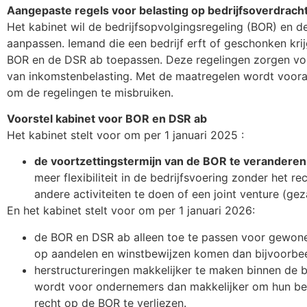
Aangepaste regels voor belasting op bedrijfsoverdrach
Het kabinet wil de bedrijfsopvolgingsregeling (BOR) en d
aanpassen. Iemand die een bedrijf erft of geschonken kri
BOR en de DSR ab toepassen. Deze regelingen zorgen voor
van inkomstenbelasting. Met de maatregelen wordt vooral
om de regelingen te misbruiken.
Voorstel kabinet voor BOR en DSR ab
Het kabinet stelt voor om per 1 januari 2025 :
de voortzettingstermijn van de BOR te veranderen 
meer flexibiliteit in de bedrijfsvoering zonder het r
andere activiteiten te doen of een joint venture (g
En het kabinet stelt voor om per 1 januari 2026:
de BOR en DSR ab alleen toe te passen voor gewone
op aandelen en winstbewijzen komen dan bijvoorbee
herstructureringen makkelijker te maken binnen de b
wordt voor ondernemers dan makkelijker om hun bedri
recht op de BOR te verliezen.