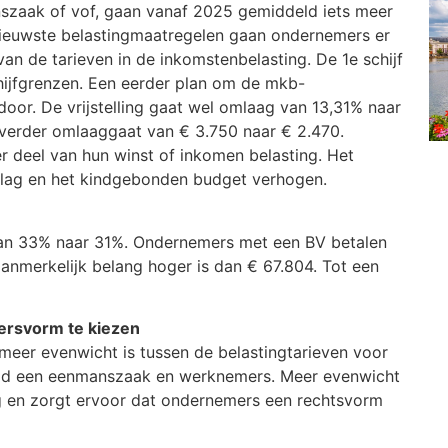
nszaak of vof, gaan vanaf 2025 gemiddeld iets meer
nieuwste belastingmaatregelen gaan ondernemers er
an de tarieven in de inkomstenbelasting. De 1e schijf
hijfgrenzen. Een eerder plan om de mkb-
 door. De vrijstelling gaat wel omlaag van 13,31% naar
 verder omlaaggaat van € 3.750 naar € 2.470.
r deel van hun winst of inkomen belasting. Het
slag en het kindgebonden budget verhogen.
 van 33% naar 31%. Ondernemers met een BV betalen
anmerkelijk belang hoger is dan € 67.804. Tot een
rsvorm te kiezen
meer evenwicht is tussen de belastingtarieven voor
eld een eenmanszaak en werknemers. Meer evenwicht
ag en zorgt ervoor dat ondernemers een rechtsvorm