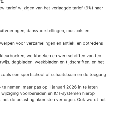
1%
tw-tarief wijzigen van het verlaagde tarief (9%) naar
uitvoeringen, dansvoorstellingen, musicals en
rwerpen voor verzamelingen en antiek, en optredens
 kleurboeken, werkboeken en werkschriften van ten
wijs, dagbladen, weekbladen en tijdschriften, en het
, zoals een sportschool of schaatsbaan en de toegang
 te nemen, maar pas op 1 januari 2026 in te laten
 wijziging voorbereiden en ICT-systemen hierop
abinet de belastinginkomsten verhogen. Ook wordt het