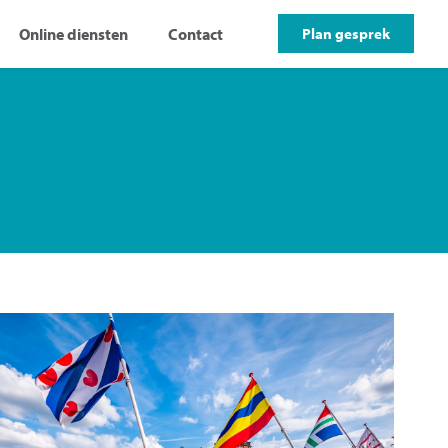
Online diensten
Contact
Plan gesprek