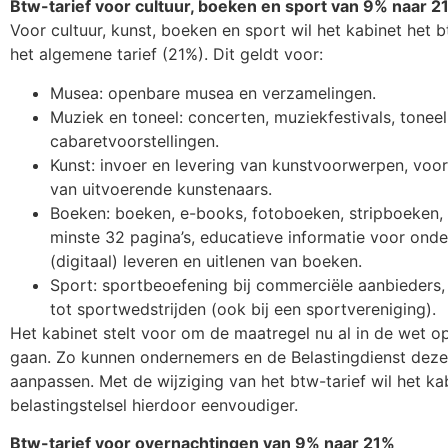
Btw-tarief voor cultuur, boeken en sport van 9% naar 2
Voor cultuur, kunst, boeken en sport wil het kabinet het b
het algemene tarief (21%). Dit geldt voor:
Musea: openbare musea en verzamelingen.
Muziek en toneel: concerten, muziekfestivals, toneel
cabaretvoorstellingen.
Kunst: invoer en levering van kunstvoorwerpen, voo
van uitvoerende kunstenaars.
Boeken: boeken, e-books, fotoboeken, stripboeken,
minste 32 pagina’s, educatieve informatie voor onder
(digitaal) leveren en uitlenen van boeken.
Sport: sportbeoefening bij commerciële aanbieders
tot sportwedstrijden (ook bij een sportvereniging).
Het kabinet stelt voor om de maatregel nu al in de wet op
gaan. Zo kunnen ondernemers en de Belastingdienst deze
aanpassen. Met de wijziging van het btw-tarief wil het k
belastingstelsel hierdoor eenvoudiger.
Btw-tarief voor overnachtingen van 9% naar 21%