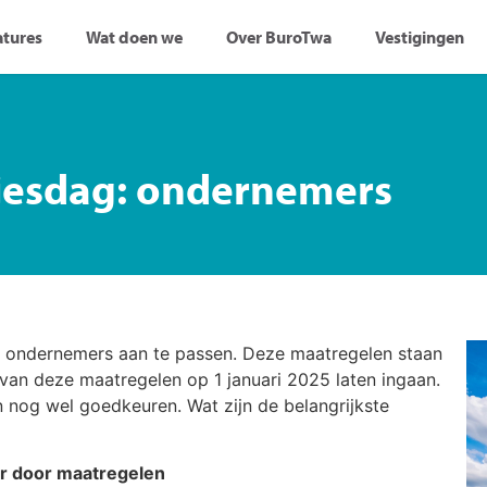
atures
Wat doen we
Over BuroTwa
Vestigingen
sjesdag: ondernemers
or ondernemers aan te passen. Deze maatregelen staan
 van deze maatregelen op 1 januari 2025 laten ingaan.
nog wel goedkeuren. Wat zijn de belangrijkste
er door maatregelen