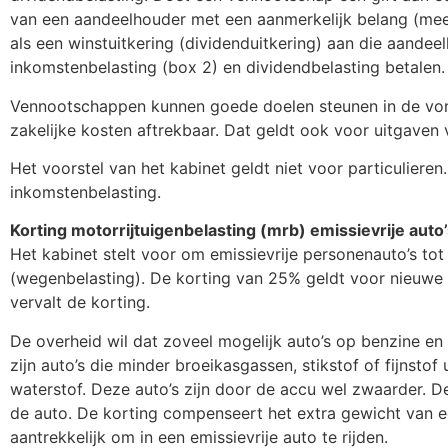
van een aandeelhouder met een aanmerkelijk belang (mee
als een winstuitkering (dividenduitkering) aan die aande
inkomstenbelasting (box 2) en dividendbelasting betalen.
Vennootschappen kunnen goede doelen steunen in de vorm
zakelijke kosten aftrekbaar. Dat geldt ook voor uitgave
Het voorstel van het kabinet geldt niet voor particulieren
inkomstenbelasting.
Korting motorrijtuigenbelasting (mrb) emissievrije auto
Het kabinet stelt voor om emissievrije personenauto’s t
(wegenbelasting). De korting van 25% geldt voor nieuwe 
vervalt de korting.
De overheid wil dat zoveel mogelijk auto’s op benzine en 
zijn auto’s die minder broeikasgassen, stikstof of fijnstof 
waterstof. Deze auto’s zijn door de accu wel zwaarder. 
de auto. De korting compenseert het extra gewicht van een
aantrekkelijk om in een emissievrije auto te rijden.