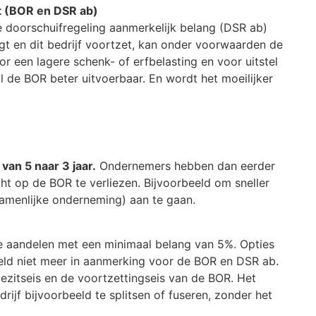
t (BOR en DSR ab)
e doorschuifregeling aanmerkelijk belang (DSR ab)
jgt en dit bedrijf voortzet, kan onder voorwaarden de
 een lagere schenk- of erfbelasting en voor uitstel
 de BOR beter uitvoerbaar. En wordt het moeilijker
van 5 naar 3 jaar.
Ondernemers hebben dan eerder
echt op de BOR te verliezen. Bijvoorbeeld om sneller
ezamenlijke onderneming) aan te gaan.
 aandelen met een minimaal belang van 5%. Opties
ld niet meer in aanmerking voor de BOR en DSR ab.
ezitseis en de voortzettingseis van de BOR. Het
jf bijvoorbeeld te splitsen of fuseren, zonder het