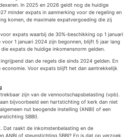
dexeren. In 2025 en 2026 geldt nog de huidige
7 minder expats in aanmerking voor de regeling en
ing komen, de maximale expatvergoeding die zij
n voor expats waarbij de 30%-beschikking op 1 januari
voor 1 januari 2024 zijn begonnen, blijft 5 jaar lang
r die expats de huidige inkomensnorm gelden.
 ingrijpend dan de regels die sinds 2024 gelden. En
economie. Voor expats blijft het dan aantrekkelijk
g
ftrekbaar zijn van de vennootschapsbelasting (vpb).
an bijvoorbeeld een hartstichting of kerk dan niet
 algemeen nut beogende instelling (ANBI) of een
nstichting SBBI).
. Dat raakt de inkomstenbelasting en de
n ANBI of steunstichting SBBI? En is dat op verzoek