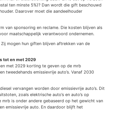
stal ten minste 5%)? Dan wordt die gift beschouwd
elhouder. Daarover moet die aandeelhouder
 van sponsoring en reclame. Die kosten blijven als
n voor maatschappelijk verantwoord ondernemen.
. Zij mogen hun giften blijven aftrekken van de
’s tot en met 2029
ot en met 2029 korting te geven op de mrb
en tweedehands emissievrije auto’s. Vanaf 2030
diesel vervangen worden door emissievrije auto’s. Dit
uitstoten, zoals elektrische auto’s en auto’s op
De mrb is onder andere gebaseerd op het gewicht van
 emissievrije auto. En daardoor blijft het