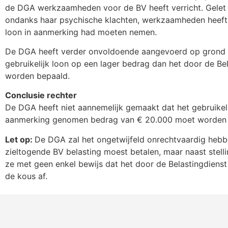
de DGA werkzaamheden voor de BV heeft verricht. Gelet 
ondanks haar psychische klachten, werkzaamheden heeft v
loon in aanmerking had moeten nemen.
De DGA heeft verder onvoldoende aangevoerd op grond
gebruikelijk loon op een lager bedrag dan het door de B
worden bepaald.
Conclusie rechter
De DGA heeft niet aannemelijk gemaakt dat het gebruikeli
aanmerking genomen bedrag van € 20.000 moet worden 
Let op:
De DGA zal het ongetwijfeld onrechtvaardig hebbe
zieltogende BV belasting moest betalen, maar naast stell
ze met geen enkel bewijs dat het door de Belastingdienst
de kous af.