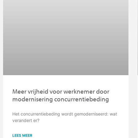
Meer vrijheid voor werknemer door
modernisering concurrentiebeding
Het concurrentiebeding wordt gemoderniseerd: wat
verandert er?
LEES MEER