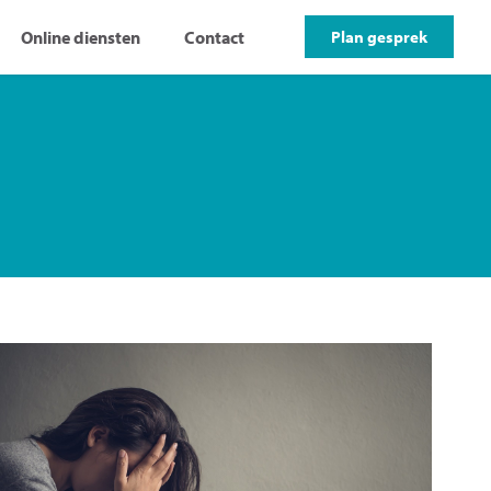
Online diensten
Contact
Plan gesprek