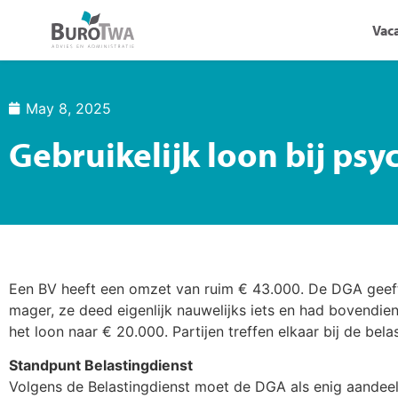
Vac
May 8, 2025
Gebruikelijk loon bij psy
Een BV heeft een omzet van ruim € 43.000. De DGA geeft
mager, ze deed eigenlijk nauwelijks iets en had bovendien
het loon naar € 20.000. Partijen treffen elkaar bij de bela
Standpunt Belastingdienst
Volgens de Belastingdienst moet de DGA als enig aande