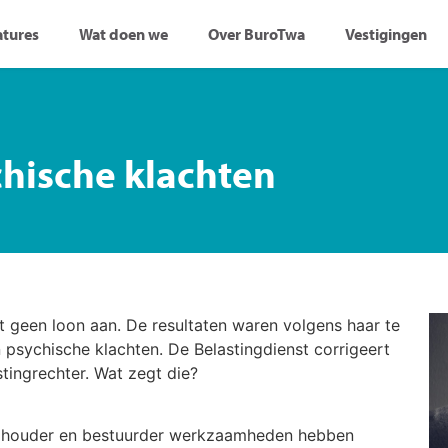
atures
Wat doen we
Over BuroTwa
Vestigingen
chische klachten
 geen loon aan. De resultaten waren volgens haar te
 psychische klachten. De Belastingdienst corrigeert
stingrechter. Wat zegt die?
elhouder en bestuurder werkzaamheden hebben