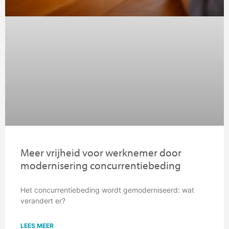
Meer vrijheid voor werknemer door
modernisering concurrentiebeding
Het concurrentiebeding wordt gemoderniseerd: wat
verandert er?
LEES MEER