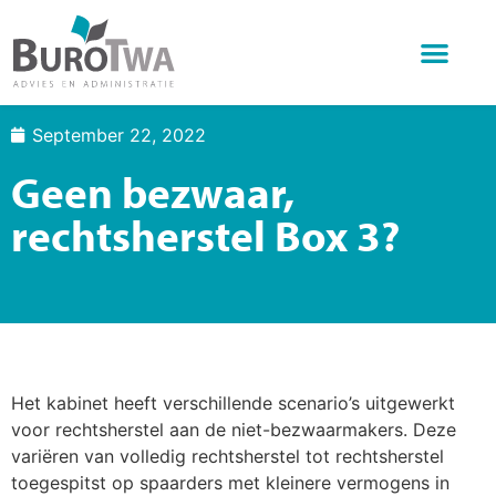
Wat doen we
Over BuroTwa
Online diensten
September 22, 2022
Geen bezwaar,
rechtsherstel Box 3?
Het kabinet heeft verschillende scenario’s uitgewerkt
voor rechtsherstel aan de niet-bezwaarmakers. Deze
variëren van volledig rechtsherstel tot rechtsherstel
toegespitst op spaarders met kleinere vermogens in