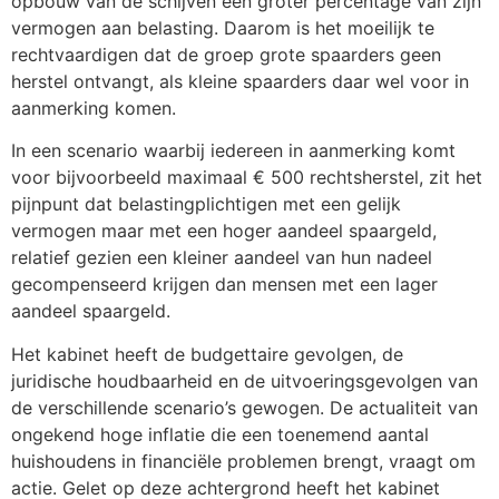
opbouw van de schijven een groter percentage van zijn
vermogen aan belasting. Daarom is het moeilijk te
rechtvaardigen dat de groep grote spaarders geen
herstel ontvangt, als kleine spaarders daar wel voor in
aanmerking komen.
In een scenario waarbij iedereen in aanmerking komt
voor bijvoorbeeld maximaal € 500 rechtsherstel, zit het
pijnpunt dat belastingplichtigen met een gelijk
vermogen maar met een hoger aandeel spaargeld,
relatief gezien een kleiner aandeel van hun nadeel
gecompenseerd krijgen dan mensen met een lager
aandeel spaargeld.
Het kabinet heeft de budgettaire gevolgen, de
juridische houdbaarheid en de uitvoeringsgevolgen van
de verschillende scenario’s gewogen. De actualiteit van
ongekend hoge inflatie die een toenemend aantal
huishoudens in financiële problemen brengt, vraagt om
actie. Gelet op deze achtergrond heeft het kabinet