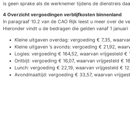
is geen sprake als de werknemer tijdens de dienstreis da
4 Overzicht vergoedingen verblijfkosten binnenland
In paragraaf 10.2 van de CAO Rijk leest u meer over de v
Hieronder vindt u de bedragen die gelden vanaf 1 januari
Kleine uitgaven overdag: vergoeding € 7,35, waarvan
Kleine uitgaven ’s avonds: vergoeding € 21,92, waarv
Logies: vergoeding € 164,52, waarvan vrijgesteld € 
Ontbijt: vergoeding € 16,07, waarvan vrijgesteld € 1
Lunch: vergoeding € 22,19, waarvan vrijgesteld € 12
Avondmaaltijd: vergoeding € 33,57, waarvan vrijges