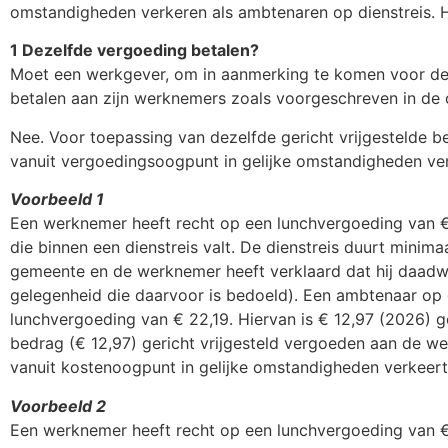
omstandigheden verkeren als ambtenaren op dienstreis. H
1 Dezelfde vergoeding betalen?
Moet een werkgever, om in aanmerking te komen voor dez
betalen aan zijn werknemers zoals voorgeschreven in de 
Nee. Voor toepassing van dezelfde gericht vrijgestelde b
vanuit vergoedingsoogpunt in gelijke omstandigheden ver
Voorbeeld 1
Een werknemer heeft recht op een lunchvergoeding van € 
die binnen een dienstreis valt. De dienstreis duurt minima
gemeente en de werknemer heeft verklaard dat hij daadwe
gelegenheid die daarvoor is bedoeld). Een ambtenaar op 
lunchvergoeding van € 22,19. Hiervan is € 12,97 (2026) ge
bedrag (€ 12,97) gericht vrijgesteld vergoeden aan de w
vanuit kostenoogpunt in gelijke omstandigheden verkeert
Voorbeeld 2
Een werknemer heeft recht op een lunchvergoeding van € 