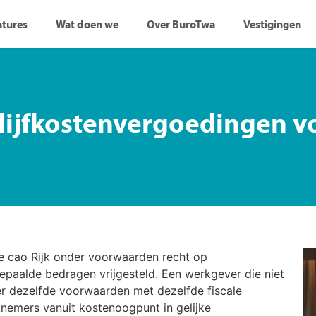
atures
Wat doen we
Over BuroTwa
Vestigingen
blijfkostenvergoedingen 
de cao Rijk onder voorwaarden recht op
epaalde bedragen vrijgesteld. Een werkgever die niet
r dezelfde voorwaarden met dezelfde fiscale
nemers vanuit kostenoogpunt in gelijke