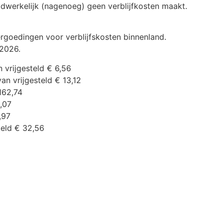
adwerkelijk (nagenoeg) geen verblijfkosten maakt.
ergoedingen voor verblijfskosten binnenland.
 2026.
 vrijgesteld € 6,56
an vrijgesteld € 13,12
162,74
6,07
,97
teld € 32,56