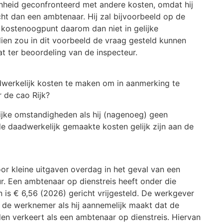
heid geconfronteerd met andere kosten, omdat hij
t dan een ambtenaar. Hij zal bijvoorbeeld op de
 kostenoogpunt daarom dan niet in gelijke
ien zou in dit voorbeeld de vraag gesteld kunnen
at ter beoordeling van de inspecteur.
adwerkelijk kosten te maken om in aanmerking te
 de cao Rijk?
ijke omstandigheden als hij (nagenoeg) geen
 de daadwerkelijk gemaakte kosten gelijk zijn aan de
r kleine uitgaven overdag in het geval van een
r. Een ambtenaar op dienstreis heeft onder die
is € 6,56 (2026) gericht vrijgesteld. De werkgever
n de werknemer als hij aannemelijk maakt dat de
n verkeert als een ambtenaar op dienstreis. Hiervan