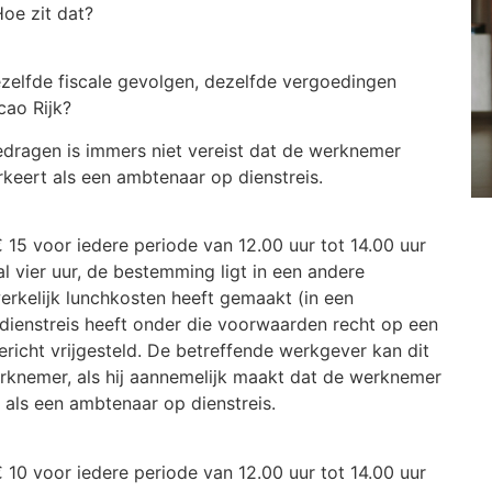
oe zit dat?
elfde fiscale gevolgen, dezelfde vergoedingen
cao Rijk?
edragen is immers niet vereist dat de werknemer
keert als een ambtenaar op dienstreis.
15 voor iedere periode van 12.00 uur tot 14.00 uur
al vier uur, de bestemming ligt in een andere
rkelijk lunchkosten heeft gemaakt (in een
dienstreis heeft onder die voorwaarden recht op een
richt vrijgesteld. De betreffende werkgever kan dit
erknemer, als hij aannemelijk maakt dat de werknemer
 als een ambtenaar op dienstreis.
10 voor iedere periode van 12.00 uur tot 14.00 uur