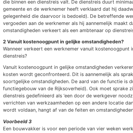
die binnen een dienstreis valt. De dienstreis duurt minima
gemeente en de werknemer heeft verklaard dat hij daadwe
gelegenheid die daarvoor is bedoeld). De betreffende wer
vergoeden aan de werknemer als hij aannemelijk maakt d
omstandigheden verkeert als een ambtenaar op dienstrei
2 Vanuit kostenoogpunt in gelijke omstandigheden?
Wanneer verkeert een werknemer vanuit kostenoogpunt i
dienstreis?
Vanuit kostenoogpunt in gelijke omstandigheden verkere
kosten wordt geconfronteerd. Dit is aannemelijk als spra
soortgelijke omstandigheden. De aard van de functie is d
functiegebouw van de Rijksoverheid). Ook moet sprake zij
dienstreis gedefinieerd als ‘een door de werkgever noodza
verrichten van werkzaamheden op een andere locatie dan
wordt voldaan, hangt af van de feiten en omstandigheden 
Voorbeeld 3
Een bouwvakker is voor een periode van vier weken werk