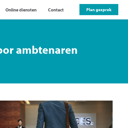
Online diensten
Contact
Plan gesprek
voor ambtenaren