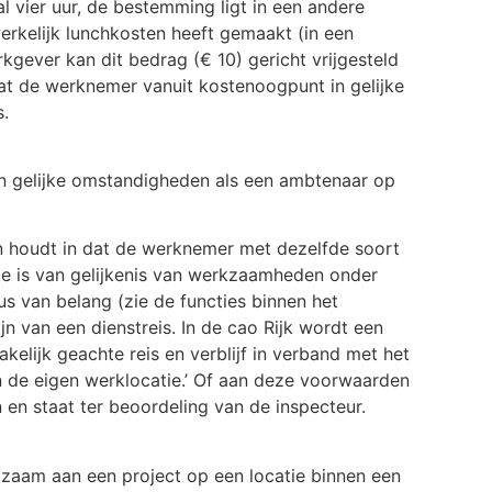
al vier uur, de bestemming ligt in een andere
rkelijk lunchkosten heeft gemaakt (in een
kgever kan dit bedrag (€ 10) gericht vrijgesteld
at de werknemer vanuit kostenoogpunt in gelijke
s.
n gelijke omstandigheden als een ambtenaar op
n houdt in dat de werknemer met dezelfde soort
ke is van gelijkenis van werkzaamheden onder
us van belang (zie de functies binnen het
n van een dienstreis. In de cao Rijk wordt een
kelijk geachte reis en verblijf in verband met het
 de eigen werklocatie.’ Of aan deze voorwaarden
en staat ter beoordeling van de inspecteur.
zaam aan een project op een locatie binnen een