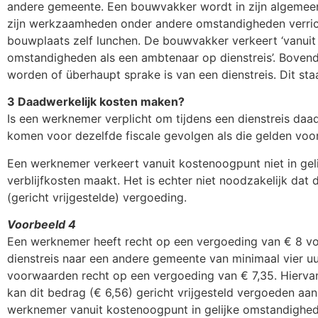
andere gemeente. Een bouwvakker wordt in zijn algemeen
zijn werkzaamheden onder andere omstandigheden verrich
bouwplaats zelf lunchen. De bouwvakker verkeert ‘vanuit
omstandigheden als een ambtenaar op dienstreis’. Bovend
worden of überhaupt sprake is van een dienstreis. Dit sta
3 Daadwerkelijk kosten maken?
Is een werknemer verplicht om tijdens een dienstreis da
komen voor dezelfde fiscale gevolgen als die gelden voor
Een werknemer verkeert vanuit kostenoogpunt niet in gel
verblijfkosten maakt. Het is echter niet noodzakelijk dat
(gericht vrijgestelde) vergoeding.
Voorbeeld 4
Een werknemer heeft recht op een vergoeding van € 8 voo
dienstreis naar een andere gemeente van minimaal vier uu
voorwaarden recht op een vergoeding van € 7,35. Hiervan 
kan dit bedrag (€ 6,56) gericht vrijgesteld vergoeden aa
werknemer vanuit kostenoogpunt in gelijke omstandighede